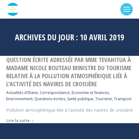
ARCHIVES DU JOUR :
10 AVRIL 2019
QUESTION ÉCRITE ADRESSÉE PAR MME TEVAHITUA À
MADAME NICOLE BOUTEAU MINISTRE DU TOURISME
RELATIVE À LA POLLUTION ATMOSPHÉRIQUE LIÉE À
L’ACTIVITÉ DES NAVIRES DE CROISIÈRE
Actualités d'Eliane
,
Correspondance
,
Economie et finances
,
Environnement
,
Questions écrites
,
Santé publique
,
Tourisme
,
Transport
Pollution atmosphérique liée à l’activité des navires de croisière
Lire la suite