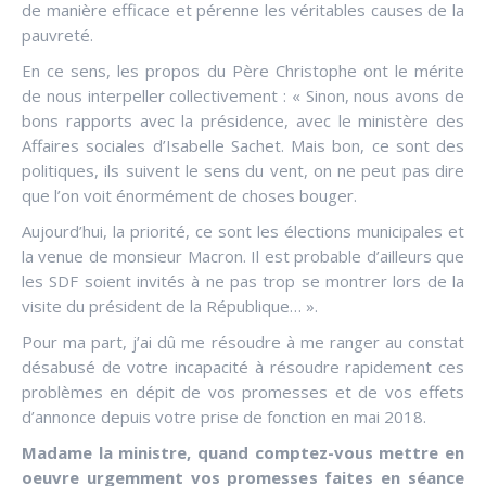
de manière efficace et pérenne les véritables causes de la
pauvreté.
En ce sens, les propos du Père Christophe ont le mérite
de nous interpeller collectivement : « Sinon, nous avons de
bons rapports avec la présidence, avec le ministère des
Affaires sociales d’Isabelle Sachet. Mais bon, ce sont des
politiques, ils suivent le sens du vent, on ne peut pas dire
que l’on voit énormément de choses bouger.
Aujourd’hui, la priorité, ce sont les élections municipales et
la venue de monsieur Macron. Il est probable d’ailleurs que
les SDF soient invités à ne pas trop se montrer lors de la
visite du président de la République… ».
Pour ma part, j’ai dû me résoudre à me ranger au constat
désabusé de votre incapacité à résoudre rapidement ces
problèmes en dépit de vos promesses et de vos effets
d’annonce depuis votre prise de fonction en mai 2018.
Madame la ministre, quand comptez-vous mettre en
oeuvre urgemment vos promesses faites en séance