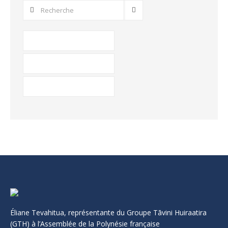
Éliane Tevahitua, représentante du Groupe Tāvini Huiraatira
(GTH) à l’Assemblée de la Polynésie française