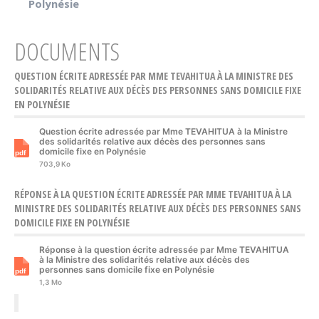
Polynésie
DOCUMENTS
QUESTION ÉCRITE ADRESSÉE PAR MME TEVAHITUA À LA MINISTRE DES
SOLIDARITÉS RELATIVE AUX DÉCÈS DES PERSONNES SANS DOMICILE FIXE
EN POLYNÉSIE
Question écrite adressée par Mme TEVAHITUA à la Ministre
des solidarités relative aux décès des personnes sans
domicile fixe en Polynésie
703,9 Ko
RÉPONSE À LA QUESTION ÉCRITE ADRESSÉE PAR MME TEVAHITUA À LA
MINISTRE DES SOLIDARITÉS RELATIVE AUX DÉCÈS DES PERSONNES SANS
DOMICILE FIXE EN POLYNÉSIE
Réponse à la question écrite adressée par Mme TEVAHITUA
à la Ministre des solidarités relative aux décès des
personnes sans domicile fixe en Polynésie
1,3 Mo