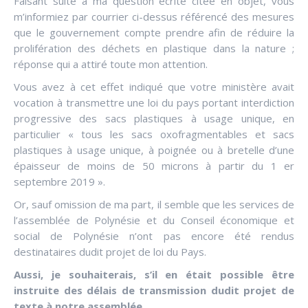
Faisant suite à ma question écrite citée en objet, vous
m’informiez par courrier ci-dessus référencé des mesures
que le gouvernement compte prendre afin de réduire la
prolifération des déchets en plastique dans la nature ;
réponse qui a attiré toute mon attention.
Vous avez à cet effet indiqué que votre ministère avait
vocation à transmettre une loi du pays portant interdiction
progressive des sacs plastiques à usage unique, en
particulier « tous les sacs oxofragmentables et sacs
plastiques à usage unique, à poignée ou à bretelle d’une
épaisseur de moins de 50 microns à partir du 1 er
septembre 2019 ».
Or, sauf omission de ma part, il semble que les services de
l’assemblée de Polynésie et du Conseil économique et
social de Polynésie n’ont pas encore été rendus
destinataires dudit projet de loi du Pays.
Aussi, je souhaiterais, s’il en était possible être
instruite des délais de transmission dudit projet de
texte à notre assemblée.