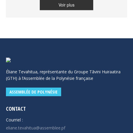
importés
Voir plus
Éliane Tevahitua, représentante du Groupe Tāvini Huiraatira
(GTH) à l’Assemblée de la Polynésie française
ASSEMBLÉE DE POLYNÉSIE
CONTACT
Courriel :
eliane.tevahitua@assemblee.pf