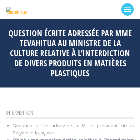
QUESTION ÉCRITE ADRESSÉE PAR MME
TEVAHITUA AU MINISTRE DE LA
CULTURE RELATIVE À L’INTERDICTION
DE DIVERS PRODUITS EN MATIÈRES
PLASTIQUES
INTERVENTION
Question écrite adressée à M. le président de la
Polynésie française
Objet : ma question écrite relative à l’interdiction