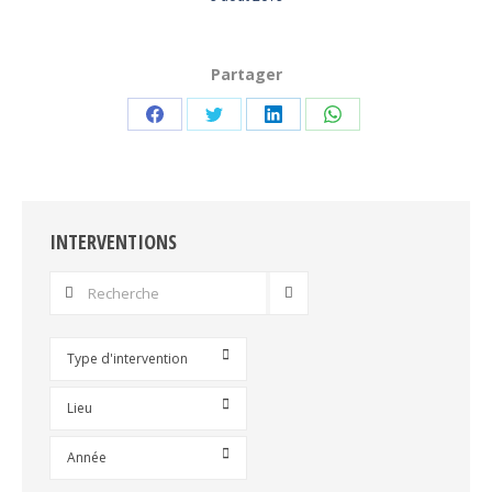
Partager
Partager
Partager
Partager
Partager
sur
sur
sur
sur
Facebook
Twitter
LinkedIn
WhatsApp
INTERVENTIONS
Type d'intervention
Lieu
Année