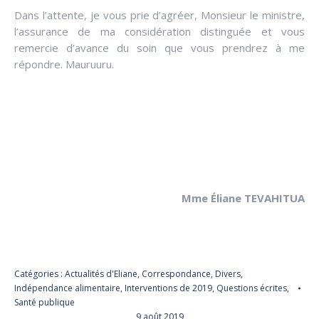
Dans l’attente, je vous prie d’agréer, Monsieur le ministre,
l’assurance de ma considération distinguée et vous
remercie d’avance du soin que vous prendrez à me
répondre. Mauruuru.
Mme Éliane TEVAHITUA
Catégories :
Actualités d'Eliane
,
Correspondance
,
Divers
,
Indépendance alimentaire
,
Interventions de 2019
,
Questions écrites
,
Santé publique
9 août 2019