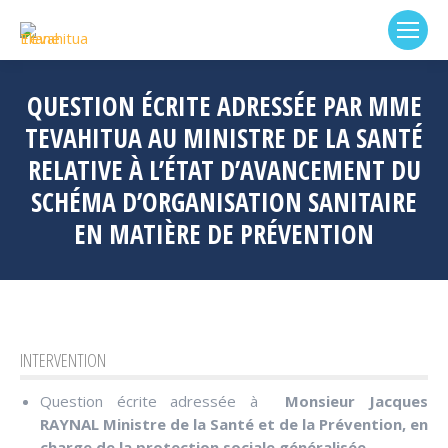
QUESTION ÉCRITE ADRESSÉE PAR MME
TEVAHITUA AU MINISTRE DE LA SANTÉ
RELATIVE À L’ÉTAT D’AVANCEMENT DU
SCHÉMA D’ORGANISATION SANITAIRE
EN MATIÈRE DE PRÉVENTION
INTERVENTION
Question écrite adressée à
Monsieur Jacques
RAYNAL Ministre de la Santé et de la Prévention, en
charge de la protection sociale généralisée