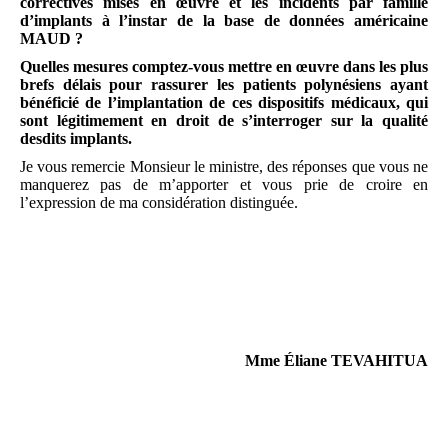
correctives mises en œuvre et les incidents par famille
d’implants à l’instar de la base de données américaine
MAUD ?
Quelles mesures comptez-vous mettre en œuvre dans les plus
brefs délais pour rassurer les patients polynésiens ayant
bénéficié de l’implantation de ces dispositifs médicaux, qui
sont légitimement en droit de s’interroger sur la qualité
desdits implants.
Je vous remercie Monsieur le ministre, des réponses que vous ne
manquerez pas de m’apporter et vous prie de croire en
l’expression de ma considération distinguée.
Mme Éliane TEVAHITUA