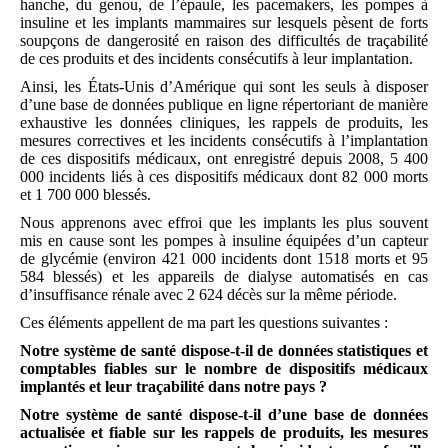
hanche, du genou, de l’épaule, les pacemakers, les pompes à
insuline et les implants mammaires sur lesquels pèsent de forts
soupçons de dangerosité en raison des difficultés de traçabilité
de ces produits et des incidents consécutifs à leur implantation.
Ainsi, les États-Unis d’Amérique qui sont les seuls à disposer
d’une base de données publique en ligne répertoriant de manière
exhaustive les données cliniques, les rappels de produits, les
mesures correctives et les incidents consécutifs à l’implantation
de ces dispositifs médicaux, ont enregistré depuis 2008, 5 400
000 incidents liés à ces dispositifs médicaux dont 82 000 morts
et 1 700 000 blessés.
Nous apprenons avec effroi que les implants les plus souvent
mis en cause sont les pompes à insuline équipées d’un capteur
de glycémie (environ 421 000 incidents dont 1518 morts et 95
584 blessés) et les appareils de dialyse automatisés en cas
d’insuffisance rénale avec 2 624 décès sur la même période.
Ces éléments appellent de ma part les questions suivantes :
Notre système de santé dispose-t-il de données statistiques et
comptables fiables sur le nombre de dispositifs médicaux
implantés et leur traçabilité dans notre pays ?
Notre système de santé dispose-t-il d’une base de données
actualisée et fiable sur les rappels de produits, les mesures