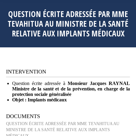
QUESTION ÉCRITE ADRESSÉE PAR MME
TEVAHITUA AU MINISTRE DE LA SANTÉ
RELATIVE AUX IMPLANTS MÉDICAUX
INTERVENTION
Question écrite adressée à
Monsieur Jacques RAYNAL
Ministre de la santé et de la prévention, en charge de la
protection sociale généralisée
Objet : Implants médicaux
DOCUMENTS
QUESTION ÉCRITE ADRESSÉE PAR MME TEVAHITUA AU
MINISTRE DE LA SANTÉ RELATIVE AUX IMPLANTS
MÉDICAUX