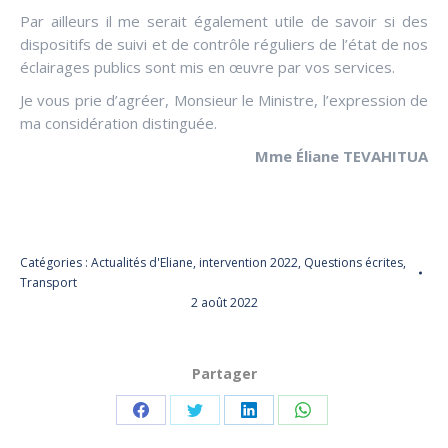
Par ailleurs il me serait également utile de savoir si des
dispositifs de suivi et de contrôle réguliers de l’état de nos
éclairages publics sont mis en œuvre par vos services.
Je vous prie d’agréer, Monsieur le Ministre, l’expression de
ma considération distinguée.
Mme Éliane TEVAHITUA
Catégories :
Actualités d'Eliane
,
intervention 2022
,
Questions écrites
,
Transport
2 août 2022
Partager
Partager
Partager
Partager
Partager