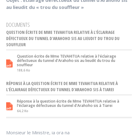
Objet : Éclairage défectueux du tunnel d’Arahoho sis
au lieudit du « trou du souffleur »
DOCUMENTS
QUESTION ÉCRITE DE MME TEVAHITUA RELATIVE À L'ÉCLAIRAGE
DÉFECTUEUX DU TUNNEL D'ARAHOHO SIS AU LIEUDIT DU TROU DU
SOUFFLEUR
Question écrite de Mme TEVAHITUA relative à l'éclairage
défectueux du tunnel d'Arahoho sis au lieudit du trou du
souffleur
188,6 Ko
RÉPONSE À LA QUESTION ÉCRITE DE MME TEVAHITUA RELATIVE À
L'ÉCLAIRAGE DÉFECTUEUX DU TUNNEL D'ARAHOHO SIS À TIAREI
Réponse à la question écrite de Mme TEVAHITUA relative à
l'éclairage défectueux du tunnel d'Arahoho sis à Tiarei
64,2 Ko
Monsieur le Ministre, ia ora na