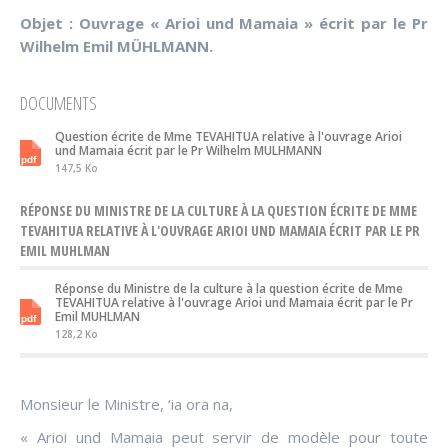
Objet : Ouvrage « Arioi und Mamaia » écrit par le Pr
Wilhelm Emil MÜHLMANN.
DOCUMENTS
Question écrite de Mme TEVAHITUA relative à l'ouvrage Arioi
und Mamaia écrit par le Pr Wilhelm MULHMANN
147,5 Ko
RÉPONSE DU MINISTRE DE LA CULTURE À LA QUESTION ÉCRITE DE MME
TEVAHITUA RELATIVE À L'OUVRAGE ARIOI UND MAMAIA ÉCRIT PAR LE PR
EMIL MUHLMAN
Réponse du Ministre de la culture à la question écrite de Mme
TEVAHITUA relative à l'ouvrage Arioi und Mamaia écrit par le Pr
Emil MUHLMAN
128,2 Ko
Monsieur le Ministre, ‘ia ora na,
« Arioi und Mamaia peut servir de modèle pour toute