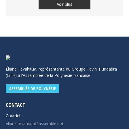
Voir plus
Éliane Tevahitua, représentante du Groupe Tāvini Huiraatira
(GTH) à l’Assemblée de la Polynésie française
ASSEMBLÉE DE POLYNÉSIE
CONTACT
Courriel :
eliane.tevahitua@assemblee.pf