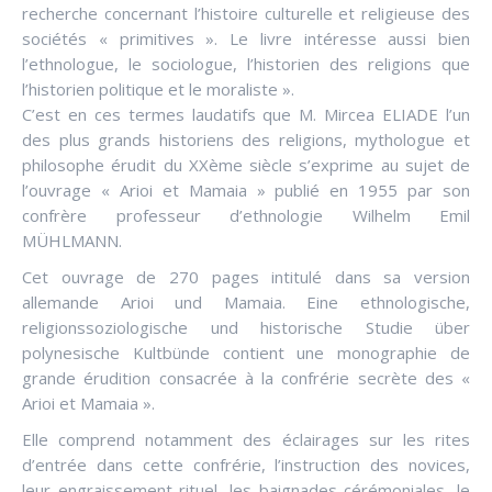
recherche concernant l’histoire culturelle et religieuse des
sociétés « primitives ». Le livre intéresse aussi bien
l’ethnologue, le sociologue, l’historien des religions que
l’historien politique et le moraliste ».
C’est en ces termes laudatifs que M. Mircea ELIADE l’un
des plus grands historiens des religions, mythologue et
philosophe érudit du XXème siècle s’exprime au sujet de
l’ouvrage « Arioi et Mamaia » publié en 1955 par son
confrère professeur d’ethnologie Wilhelm Emil
MÜHLMANN.
Cet ouvrage de 270 pages intitulé dans sa version
allemande Arioi und Mamaia. Eine ethnologische,
religionssoziologische und historische Studie über
polynesische Kultbünde contient une monographie de
grande érudition consacrée à la confrérie secrète des «
Arioi et Mamaia ».
Elle comprend notamment des éclairages sur les rites
d’entrée dans cette confrérie, l’instruction des novices,
leur engraissement rituel, les baignades cérémoniales, le