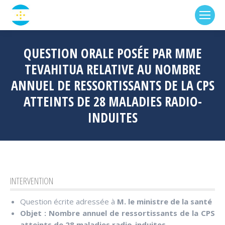
QUESTION ORALE POSÉE PAR MME
TEVAHITUA RELATIVE AU NOMBRE
ANNUEL DE RESSORTISSANTS DE LA CPS
ATTEINTS DE 28 MALADIES RADIO-
INDUITES
INTERVENTION
Question écrite adressée à
M. le ministre de la santé
Objet : Nombre annuel de ressortissants de la CPS
atteints de 28 maladies radio-induites