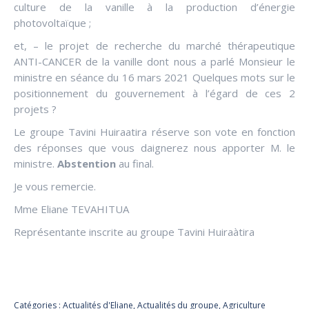
culture de la vanille à la production d’énergie
photovoltaïque ;
et, – le projet de recherche du marché thérapeutique
ANTI-CANCER de la vanille dont nous a parlé Monsieur le
ministre en séance du 16 mars 2021 Quelques mots sur le
positionnement du gouvernement à l’égard de ces 2
projets ?
Le groupe Tavini Huiraatira réserve son vote en fonction
des réponses que vous daignerez nous apporter M. le
ministre.
Abstention
au final.
Je vous remercie.
Mme Eliane TEVAHITUA
Représentante inscrite au groupe Tavini Huiraàtira
Catégories :
Actualités d'Eliane
,
Actualités du groupe
,
Agriculture