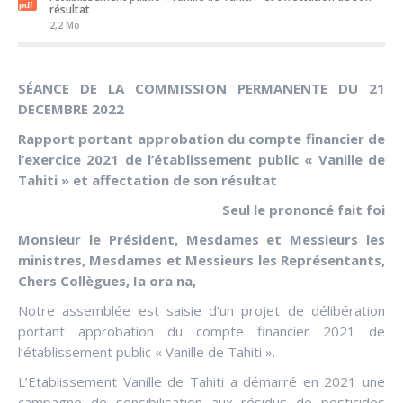
résultat
2,2 Mo
SÉANCE DE LA COMMISSION PERMANENTE DU 21
DECEMBRE 2022
Rapport portant approbation du compte financier de
l’exercice 2021 de l’établissement public « Vanille de
Tahiti » et affectation de son résultat
Seul le prononcé fait foi
Monsieur le Président, Mesdames et Messieurs les
ministres, Mesdames et Messieurs les Représentants,
Chers Collègues, Ia ora na,
Notre assemblée est saisie d’un projet de délibération
portant approbation du compte financier 2021 de
l’établissement public « Vanille de Tahiti ».
L’Etablissement Vanille de Tahiti a démarré en 2021 une
campagne de sensibilisation aux résidus de pesticides