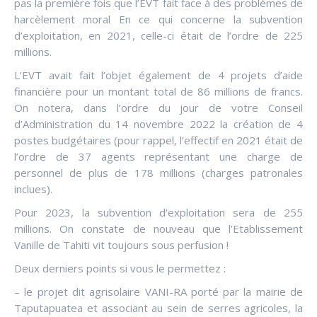
pas la première fois que l’EVT fait face à des problèmes de
harcèlement moral En ce qui concerne la subvention
d’exploitation, en 2021, celle-ci était de l’ordre de 225
millions.
L’EVT avait fait l’objet également de 4 projets d’aide
financière pour un montant total de 86 millions de francs.
On notera, dans l’ordre du jour de votre Conseil
d’Administration du 14 novembre 2022 la création de 4
postes budgétaires (pour rappel, l’effectif en 2021 était de
l’ordre de 37 agents représentant une charge de
personnel de plus de 178 millions (charges patronales
inclues).
Pour 2023, la subvention d’exploitation sera de 255
millions. On constate de nouveau que l’Etablissement
Vanille de Tahiti vit toujours sous perfusion !
Deux derniers points si vous le permettez :
– le projet dit agrisolaire VANI-RA porté par la mairie de
Taputapuatea et associant au sein de serres agricoles, la