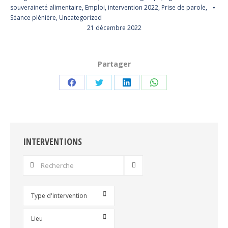
souveraineté alimentaire
,
Emploi
,
intervention 2022
,
Prise de parole
,
Séance plénière
,
Uncategorized
21 décembre 2022
Partager
Partager
Partager
Partager
Partager
sur
sur
sur
sur
Facebook
Twitter
LinkedIn
WhatsApp
INTERVENTIONS
Type d'intervention
Lieu