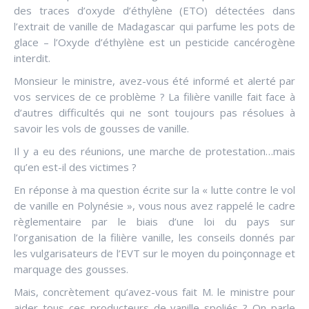
des traces d’oxyde d’éthylène (ETO) détectées dans
l’extrait de vanille de Madagascar qui parfume les pots de
glace – l’Oxyde d’éthylène est un pesticide cancérogène
interdit.
Monsieur le ministre, avez-vous été informé et alerté par
vos services de ce problème ? La filière vanille fait face à
d’autres difficultés qui ne sont toujours pas résolues à
savoir les vols de gousses de vanille.
Il y a eu des réunions, une marche de protestation…mais
qu’en est-il des victimes ?
En réponse à ma question écrite sur la « lutte contre le vol
de vanille en Polynésie », vous nous avez rappelé le cadre
règlementaire par le biais d’une loi du pays sur
l’organisation de la filière vanille, les conseils donnés par
les vulgarisateurs de l’EVT sur le moyen du poinçonnage et
marquage des gousses.
Mais, concrètement qu’avez-vous fait M. le ministre pour
aider tous ces producteurs de vanille spoliés ? On parle