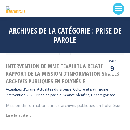
ARCHIVES DE LA CATÉGORIE :
PRISE DE
PAROLE
MAR
INTERVENTION DE MME TEVAHITUA RELATIVE AU
9
RAPPORT DE LA MISSION D’INFORMATION SUR LES
ARCHIVES PUBLIQUES EN POLYNÉSIE
Actualités d'Eliane
,
Actualités du groupe
,
Culture et patrimoine
,
Intervention 2023
,
Prise de parole
,
Séance plénière
,
Uncategorized
Mission d’information sur les archives publiques en Polynésie
Lire la suite