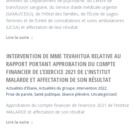
annexes du Département de psychiatrie, du Centre de
transfusion sanguine, du Service d’aide médicale urgente
(SAMU/CESU), de l’Hôtel des familles, de l’École de sages-
femmes et de l’Unité de consultations et soins ambulatoires
(UCSA) et affectation de leur résultat
Lire la suite
INTERVENTION DE MME TEVAHITUA RELATIVE AU
RAPPORT PORTANT APPROBATION DU COMPTE
FINANCIER DE L’EXERCICE 2021 DE L’INSTITUT
MALARDE ET AFFECTATION DE SON RÉSULTAT
Actualités d'Eliane
,
Actualités du groupe
,
intervention 2022
,
Prise de parole
,
Santé publique
,
Séance plénière
,
Uncategorized
Approbation du compte financier de l’exercice 2021 de l’Institut
MALARDE et affectation de son résultat
Lire la suite