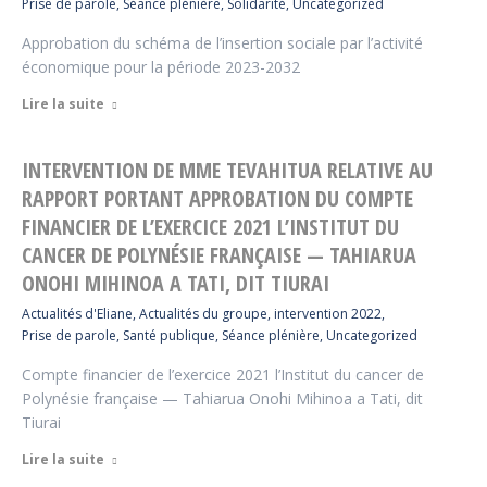
Prise de parole
,
Séance plénière
,
Solidarité
,
Uncategorized
Approbation du schéma de l’insertion sociale par l’activité
économique pour la période 2023-2032
Lire la suite
INTERVENTION DE MME TEVAHITUA RELATIVE AU
RAPPORT PORTANT APPROBATION DU COMPTE
FINANCIER DE L’EXERCICE 2021 L’INSTITUT DU
CANCER DE POLYNÉSIE FRANÇAISE — TAHIARUA
ONOHI MIHINOA A TATI, DIT TIURAI
Actualités d'Eliane
,
Actualités du groupe
,
intervention 2022
,
Prise de parole
,
Santé publique
,
Séance plénière
,
Uncategorized
Compte financier de l’exercice 2021 l’Institut du cancer de
Polynésie française — Tahiarua Onohi Mihinoa a Tati, dit
Tiurai
Lire la suite