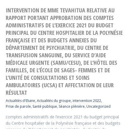
INTERVENTION DE MME TEVAHITUA RELATIVE AU
RAPPORT PORTANT APPROBATION DES COMPTES
ADMINISTRATIFS DE L’EXERCICE 2021 DU BUDGET
PRINCIPAL DU CENTRE HOSPITALIER DE LA POLYNÉSIE
FRANÇAISE ET DES BUDGETS ANNEXES DU
DÉPARTEMENT DE PSYCHIATRIE, DU CENTRE DE
TRANSFUSION SANGUINE, DU SERVICE D’AIDE
MÉDICALE URGENTE (SAMU/CESU), DE L’HÔTEL DES
FAMILLES, DE L’ÉCOLE DE SAGES- FEMMES ET DE
L’UNITÉ DE CONSULTATIONS ET SOINS
AMBULATOIRES (UCSA) ET AFFECTATION DE LEUR
RÉSULTAT
Actualités d'Eliane
,
Actualités du groupe
,
intervention 2022
,
Prise de parole
,
Santé publique
,
Séance plénière
,
Uncategorized
comptes administratifs de l’exercice 2021 du budget principal
du Centre hospitalier de la Polynésie française et des budgets