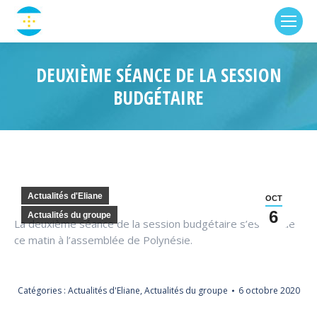
DEUXIÈME SÉANCE DE LA SESSION
BUDGÉTAIRE
Actualités d'Eliane
OCT
6
Actualités du groupe
La deuxième séance de la session budgétaire s’est tenue
ce matin à l’assemblée de Polynésie.
Catégories :
Actualités d'Eliane
,
Actualités du groupe
6 octobre 2020