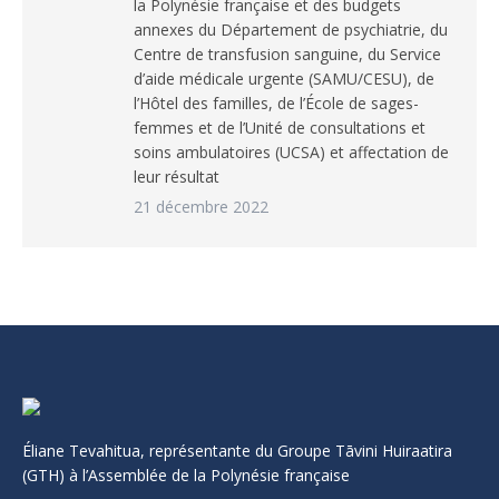
la Polynésie française et des budgets
annexes du Département de psychiatrie, du
Centre de transfusion sanguine, du Service
d’aide médicale urgente (SAMU/CESU), de
l’Hôtel des familles, de l’École de sages-
femmes et de l’Unité de consultations et
soins ambulatoires (UCSA) et affectation de
leur résultat
21 décembre 2022
Éliane Tevahitua, représentante du Groupe Tāvini Huiraatira
(GTH) à l’Assemblée de la Polynésie française