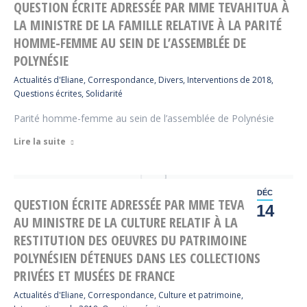
QUESTION ÉCRITE ADRESSÉE PAR MME TEVAHITUA À
LA MINISTRE DE LA FAMILLE RELATIVE À LA PARITÉ
HOMME-FEMME AU SEIN DE L’ASSEMBLÉE DE
POLYNÉSIE
Actualités d'Eliane
,
Correspondance
,
Divers
,
Interventions de 2018
,
Questions écrites
,
Solidarité
Parité homme-femme au sein de l’assemblée de Polynésie
Lire la suite
DÉC
QUESTION ÉCRITE ADRESSÉE PAR MME TEVAHITUA
14
AU MINISTRE DE LA CULTURE RELATIF À LA
RESTITUTION DES OEUVRES DU PATRIMOINE
POLYNÉSIEN DÉTENUES DANS LES COLLECTIONS
PRIVÉES ET MUSÉES DE FRANCE
Actualités d'Eliane
,
Correspondance
,
Culture et patrimoine
,