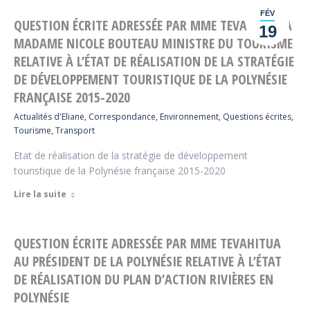
FÉV
QUESTION ÉCRITE ADRESSÉE PAR MME TEVAHITUA À
19
MADAME NICOLE BOUTEAU MINISTRE DU TOURISME
RELATIVE À L’ÉTAT DE RÉALISATION DE LA STRATÉGIE
DE DÉVELOPPEMENT TOURISTIQUE DE LA POLYNÉSIE
FRANÇAISE 2015-2020
Actualités d'Eliane
,
Correspondance
,
Environnement
,
Questions écrites
,
Tourisme
,
Transport
Etat de réalisation de la stratégie de développement
touristique de la Polynésie française 2015-2020
Lire la suite
QUESTION ÉCRITE ADRESSÉE PAR MME TEVAHITUA
AU PRÉSIDENT DE LA POLYNÉSIE RELATIVE À L’ÉTAT
DE RÉALISATION DU PLAN D’ACTION RIVIÈRES EN
POLYNÉSIE