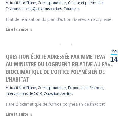
Actualités d'Eliane
,
Correspondance
,
Culture et patrimoine
,
Environnement
,
Questions écrites
,
Tourisme
Etat de réalisation du plan d’action rivières en Polynésie
Lire la suite
JAN
QUESTION ÉCRITE ADRESSÉE PAR MME TEVAHITUA
14
AU MINISTRE DU LOGEMENT RELATIVE AU FARE
BIOCLIMATIQUE DE L’OFFICE POLYNÉSIEN DE
L’HABITAT
Actualités d'Eliane
,
Correspondance
,
Economie et finances
,
Interventions de 2019
,
Questions écrites
Fare Bioclimatique de l’Office polynésien de l’habitat
Lire la suite