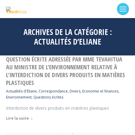
ARCHIVES DE LA CATÉGORIE :
ACTUALITÉS D’ELIANE
QUESTION ÉCRITE ADRESSÉE PAR MME TEVAHITUA
AU MINISTRE DE L’ENVIRONNEMENT RELATIVE À
L’INTERDICTION DE DIVERS PRODUITS EN MATIÈRES
PLASTIQUES
Actualités d'Eliane
,
Correspondance
,
Divers
,
Economie et finances
,
Environnement
,
Questions écrites
Interdiction de divers produits en matières plastiques
Lire la suite