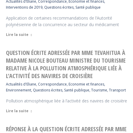
Actualités d'Eliane
,
Correspondance
,
Economie et finances
,
Interventions de 2019
,
Questions écrites
,
Santé publique
Application de certaines recommandations de l’Autorité
polynésienne de la concurrence au secteur du médicament
Lire la suite
QUESTION ÉCRITE ADRESSÉE PAR MME TEVAHITUA À
MADAME NICOLE BOUTEAU MINISTRE DU TOURISME
RELATIVE À LA POLLUTION ATMOSPHÉRIQUE LIÉE À
L’ACTIVITÉ DES NAVIRES DE CROISIÈRE
Actualités d'Eliane
,
Correspondance
,
Economie et finances
,
Environnement
,
Questions écrites
,
Santé publique
,
Tourisme
,
Transport
Pollution atmosphérique liée à l’activité des navires de croisière
Lire la suite
RÉPONSE À LA QUESTION ÉCRITE ADRESSÉE PAR MME