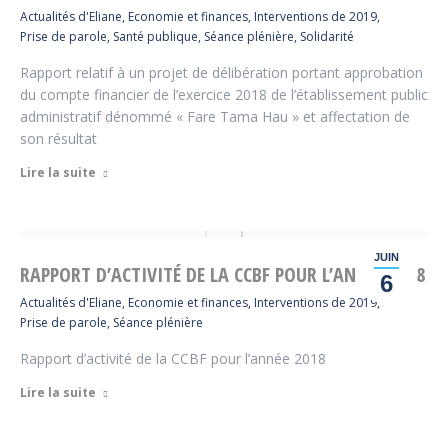
Actualités d'Eliane
,
Economie et finances
,
Interventions de 2019
,
Prise de parole
,
Santé publique
,
Séance plénière
,
Solidarité
Rapport relatif à un projet de délibération portant approbation
du compte financier de l’exercice 2018 de l’établissement public
administratif dénommé « Fare Tama Hau » et affectation de
son résultat
Lire la suite
JUIN
RAPPORT D’ACTIVITÉ DE LA CCBF POUR L’ANNÉE 2018
6
Actualités d'Eliane
,
Economie et finances
,
Interventions de 2019
,
Prise de parole
,
Séance plénière
Rapport d’activité de la CCBF pour l’année 2018
Lire la suite