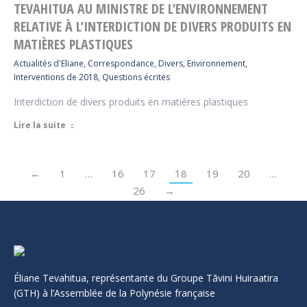
TEVAHITUA AU MINISTRE DE L’ENVIRONNEMENT
RELATIVE À L’INTERDICTION DE DIVERS PRODUITS EN
MATIÈRES PLASTIQUES
Actualités d'Eliane
,
Correspondance
,
Divers
,
Environnement
,
Interventions de 2018
,
Questions écrites
Interdiction de divers produits en matières plastiques
Lire la suite
←
1
…
16
17
18
19
20
…
26
→
Éliane Tevahitua, représentante du Groupe Tāvini Huiraatira
(GTH) à l’Assemblée de la Polynésie française