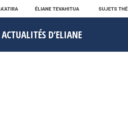
A’ATIRA
ÉLIANE TEVAHITUA
SUJETS TH
:
ACTUALITÉS D’ELIANE
OCT
20