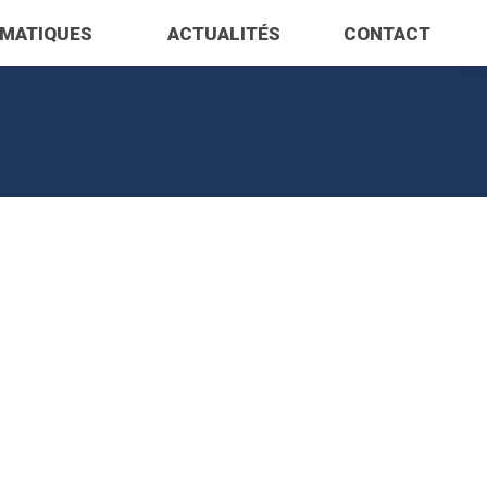
ÉMATIQUES
ACTUALITÉS
CONTACT
OCT
OCT
18
18